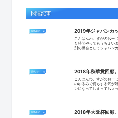
関連記事
2019年ジャパンカップ
競馬のすゝめ
こんばんわ、すがのおーじ
５時間やってもうちょいま
別の機会としてジャパンカップ
2018年秋華賞回顧
競馬のすゝめ
こんばんわ、すがのおーじ
のゆるみで何もする気が
ンになってしまってちょっと
2018年大阪杯回顧
競馬のすゝめ