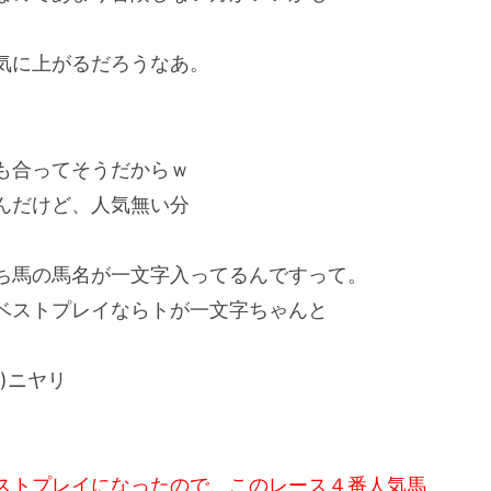
気に上がるだろうなあ。
も合ってそうだからｗ
んだけど、人気無い分
ち馬の馬名が一文字入ってるんですって。
ベストプレイならトが一文字ちゃんと
)ニヤリ
ストプレイになったので、このレース４番人気馬