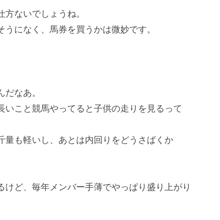
仕方ないでしょうね。
そうになく、馬券を買うかは微妙です。
んだなあ。
長いこと競馬やってると子供の走りを見るって
斤量も軽いし、あとは内回りをどうさばくか
るけど、毎年メンバー手薄でやっぱり盛り上がり