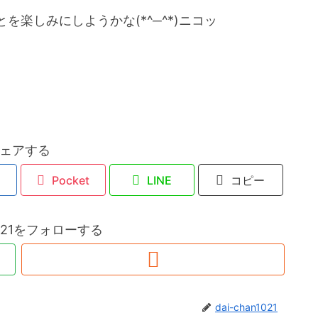
楽しみにしようかな(*^─^*)ニコッ
ェアする
Pocket
LINE
コピー
n1021をフォローする
dai-chan1021