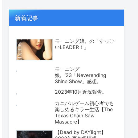
新着記事
モーニング娘。の「すっご
いLEADER！」
モーニング
娘。’23「Neverending
Shine Show」感想。
2023年10月近況報告。
カニバルゲーム初心者でも
楽しめるキラー生活【The
Texas Chain Saw
Massacre】
【Dead by DAYlight】