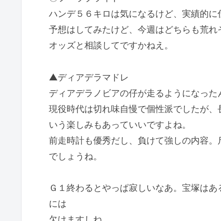
ハンデ５６キロは気になるけど、実績的に
予想はしてみたけど、今週はどちらも荒れ
オッズと相談してですかねえ。
▲ディアデラマドレ
ディアデラノビアの仔が走るようになった
現役時代は切れ味自慢で個性派でしたが、
いう楽しみもあっていいですよね。
前走時計も優秀だし、負けて強しの内容。
でしょうね。
Ｇ１終わるとやっぱ寂しいなあ。宝塚はあ
には
欠けますしね。