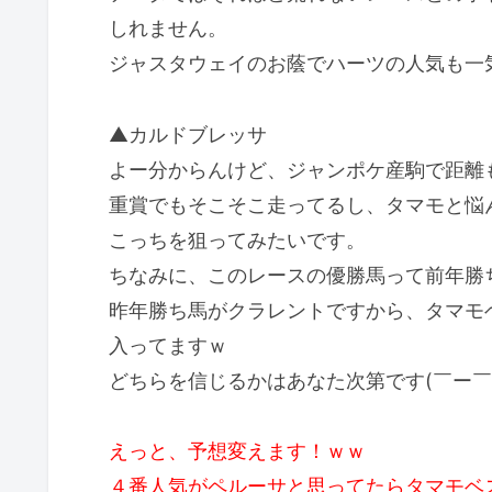
しれません。
ジャスタウェイのお蔭でハーツの人気も一
▲カルドブレッサ
よー分からんけど、ジャンポケ産駒で距離
重賞でもそこそこ走ってるし、タマモと悩
こっちを狙ってみたいです。
ちなみに、このレースの優勝馬って前年勝
昨年勝ち馬がクラレントですから、タマモ
入ってますｗ
どちらを信じるかはあなた次第です(￣ー￣
えっと、予想変えます！ｗｗ
４番人気がペルーサと思ってたらタマモベ