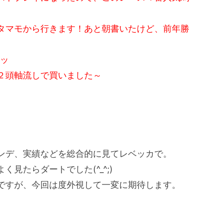
タマモから行きます！あと朝書いたけど、前年勝
コッ
２頭軸流しで買いました～
ンデ、実績などを総合的に見てレベッカで。
見たらダートでした(^_^;)
ですが、今回は度外視して一変に期待します。