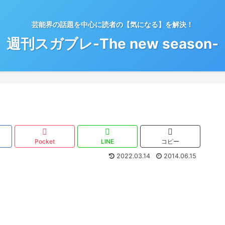
芸能界の話題を中心に読者の【気になる】を解決！
週刊スガブレ-The new season-
Pocket
LINE
コピー
2022.03.14
2014.06.15