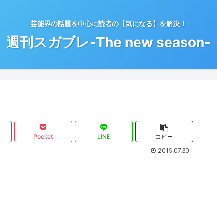
芸能界の話題を中心に読者の【気になる】を解決！
週刊スガブレ-The new season-
Pocket
LINE
コピー
2015.07.30