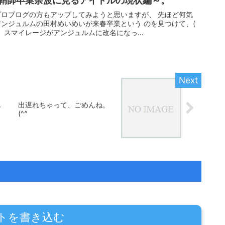
鞘師卒業余波に見るアイドルの現状編～。
ロブログの方もアップしてみようと思いますが、 先ほど何気
ンジュルムの田村めいめいが来春卒業という のを見つけて、(
た。 スマイレージがアンジュルムに改名になっ...
じ
出遅れちゃって、ごめんね。
。
(^^ゞ
トを書き込む