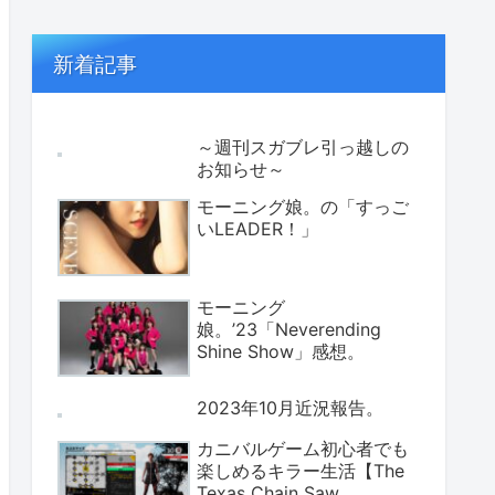
新着記事
～週刊スガブレ引っ越しの
お知らせ～
モーニング娘。の「すっご
いLEADER！」
モーニング
娘。’23「Neverending
Shine Show」感想。
2023年10月近況報告。
カニバルゲーム初心者でも
楽しめるキラー生活【The
Texas Chain Saw