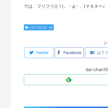
では、フリフリ((ヾ(。・д・。)マタネー♪
ハロプロのすゝめ
シ
Twitter
Facebook
はて
dai-cha