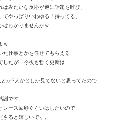
れはみたいな反応が逆に話題を呼び、
ってやっぱりいわゆる「持ってる」
かはわかりませんがｗ
よｗ
いた仕事とかを任せてもらえる
でしたが、今後も暫く更新は
人とか3人かとしか見てないと思ってたので、
感謝です。
とレース回顧ぐらいはしたいので、
ださると嬉しいです。