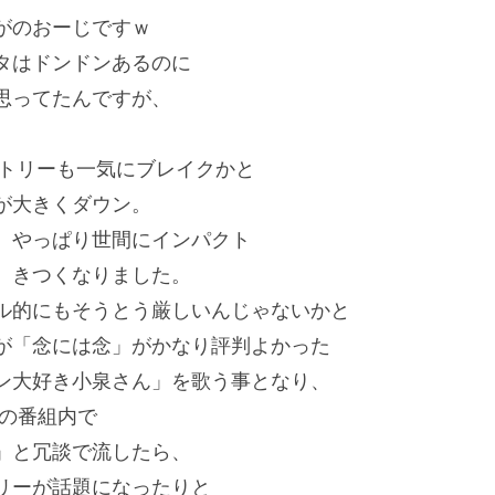
がのおーじですｗ
タはドンドンあるのに
思ってたんですが、
ントリーも一気にブレイクかと
が大きくダウン。
、やっぱり世間にインパクト
、きつくなりました。
ル的にもそうとう厳しいんじゃないかと
が「念には念」がかなり評判よかった
ン大好き小泉さん」を歌う事となり、
.の番組内で
」と冗談で流したら、
リーが話題になったりと