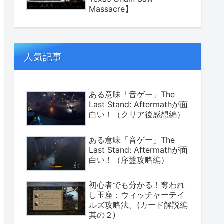
Massacre】
人気記事
ある意味「音ゲー」The
Last Stand: Aftermathが面
白い！（クリア後感想編）
ある意味「音ゲー」The
Last Stand: Aftermathが面
白い！（序盤攻略編）
初心者でも分かる！奪われ
し玉座：ウィッチャーテイ
ルズ攻略法。(カード解説編
其の２)