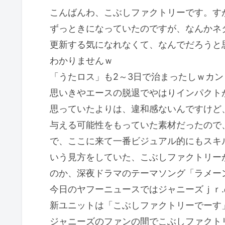
こんばんわ、こぶしファクトリーです。す
ずっときになっていたのですが、なんかネ
更新する気になれなくて、なんでだろうと
わかりませんｗ
「うたロス」も2～3日で治まったしｗカ
思いきやエースの脱退でやはりインパクト
思っていたよりは、違和感ないんですけど
与える可能性をもっていた素材だったので
で、ここに来て一番ビジュアル的にもスキ
いう見方をしていた、こぶしファクトリー
のか、深夜ドラマのテーマソング「ラメー
今日のヤフーニュースではジャニーズｊｒ
新ユニットは「こぶしファクトリーでーす
ジャニーズのファンの間でこぶしファクト