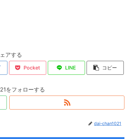
ェアする
ブ
Pocket
LINE
コピー
n1021をフォローする
dai-chan1021